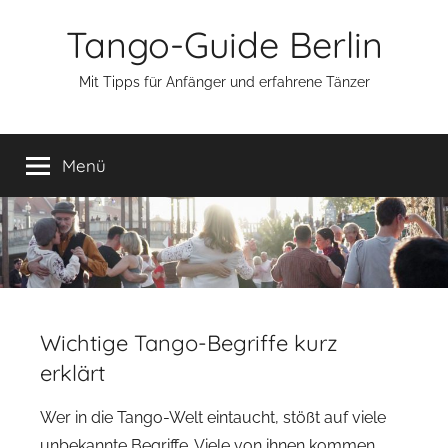
Zum
Tango-Guide Berlin
Inhalt
springen
Mit Tipps für Anfänger und erfahrene Tänzer
Menü
Wichtige Tango-Begriffe kurz
erklärt
Wer in die Tango-Welt eintaucht, stößt auf viele
unbekannte Begriffe. Viele von ihnen kommen