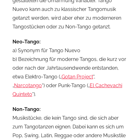
gestalteten die Umarmung variabler. Tango
Nuevo kann auch zu klassischer Tangomusik
getanzt werden, wird aber eher zu moderneren
Tangostücken oder zu Non-Tango getanzt.
Neo-Tango:
a) Synonym für Tango Nuevo
b) Bezeichnung für moderne Tangos, die kurz vor
oder nach der Jahrtausendwende entstanden,
etwa Elektro-Tango („
Gotan Project
“,
„
Narcotango
“) oder Punk-Tango („
El Cachevachi
Quinteto
“).
Non-Tango:
Musikstücke, die kein Tango sind, die sich aber
zum Tangotanzen eignen. Dabei kann es sich um
Pop, Swing, Latin, Reggae oder andere Musikstile