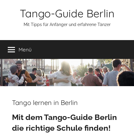
Zum
Tango-Guide Berlin
Inhalt
springen
Mit Tipps für Anfänger und erfahrene Tänzer
Menü
Tango lernen in Berlin
Mit dem
Tango-Guide Berlin
die richtige Schule finden!