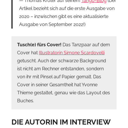
Thomas Kröter auf seinem
Tango-Blog
(Der
Artikel bezieht sich auf die erste Ausgabe von
2020 – inzwischen gibt es eine aktualisierte
Ausgabe von September 2022!)
Tusch(e) fürs Cover!
Das Tanzpaar auf dem
Cover hat
Illustratorin Simone Scardovelli
getuscht. Auch der schwarze Background
ist nicht am Rechner entstanden, sondern
von ihr mit Pinsel auf Papier gemalt. Das
Cover in seiner Gesamtheit hat Yvonne
Thieme gestaltet, genau wie das Layout des
Buches.
DIE AUTORIN IM INTERVIEW