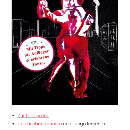
Zur Leseprobe
Taschenbuch kaufen
und Tango lernen in