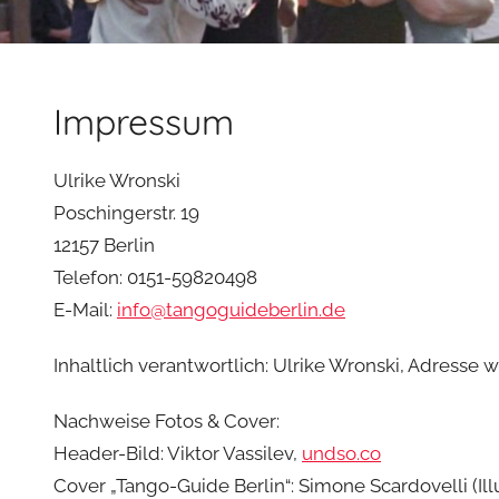
Impressum
Ulrike Wronski
Poschingerstr. 19
12157 Berlin
Telefon: 0151-59820498
E-Mail:
info@tangoguideberlin.de
Inhaltlich verantwortlich: Ulrike Wronski, Adresse 
Nachweise Fotos & Cover:
Header-Bild: Viktor Vassilev,
undso.co
Cover „Tango-Guide Berlin“: Simone Scardovelli (Il