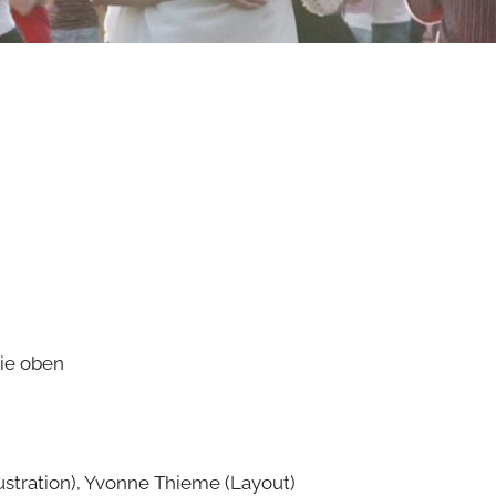
wie oben
lustration), Yvonne Thieme (Layout)