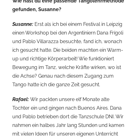
Wie hast du eine passende Tangolehrmethode
gefunden, Susanne?
Susanne:
Erst als ich bei einem Festival in Leipzig
einen Workshop bei den Argentiniern Dana Frígoli
und Pablo Villarazza besuchte, fand ich, wonach
ich gesucht hatte. Die beiden machten ein Warm-
up und richtige Körperarbeit! Wie funktioniert
Bewegung im Tanz, welche Kräfte wirken, wo ist
die Achse? Genau nach diesem Zugang zum
Tango hatte ich die ganze Zeit gesucht.
Rafael:
Wir packten unsere elf Monate alte
Tochter ein und gingen nach Buenos Aires. Dana
und Pablo betrieben dort die Tanzschule DNI. Wir
nahmen ein halbes Jahr lang Stunden und kamen
mit vielen Ideen für unseren eigenen Unterricht