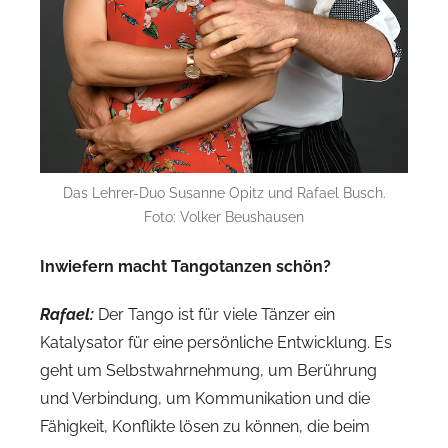
Das Lehrer-Duo Susanne Opitz und Rafael Busch.
Foto: Volker Beushausen
Inwiefern macht Tangotanzen schön?
Rafael:
Der Tango ist für viele Tänzer ein
Katalysator für eine persönliche Entwicklung. Es
geht um Selbstwahrnehmung, um Berührung
und Verbindung, um Kommunikation und die
Fähigkeit, Konflikte lösen zu können, die beim