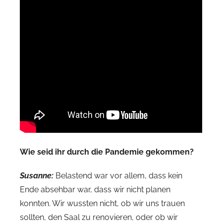
Wie seid ihr durch die Pandemie gekommen?
Susanne:
Belastend war vor allem, dass kein
Ende absehbar war, dass wir nicht planen
konnten. Wir wussten nicht, ob wir uns trauen
sollten, den Saal zu renovieren, oder ob wir